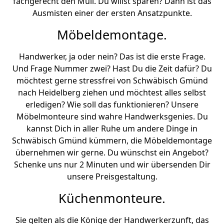
fachgerecht den Müll. Du willst sparen? Dann ist das
Ausmisten einer der ersten Ansatzpunkte.
Möbeldemontage.
Handwerker, ja oder nein? Das ist die erste Frage.
Und Frage Nummer zwei? Hast Du die Zeit dafür? Du
möchtest gerne stressfrei von Schwäbisch Gmünd
nach Heidelberg ziehen und möchtest alles selbst
erledigen? Wie soll das funktionieren? Unsere
Möbelmonteure sind wahre Handwerksgenies. Du
kannst Dich in aller Ruhe um andere Dinge in
Schwäbisch Gmünd kümmern, die Möbeldemontage
übernehmen wir gerne. Du wünschst ein Angebot?
Schenke uns nur 2 Minuten und wir übersenden Dir
unsere Preisgestaltung.
Küchenmonteure.
Sie gelten als die Könige der Handwerkerzunft, das